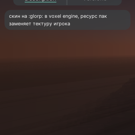
скин на :glorp: в voxel engine, ресурс пак
заменяет тектуру игрока