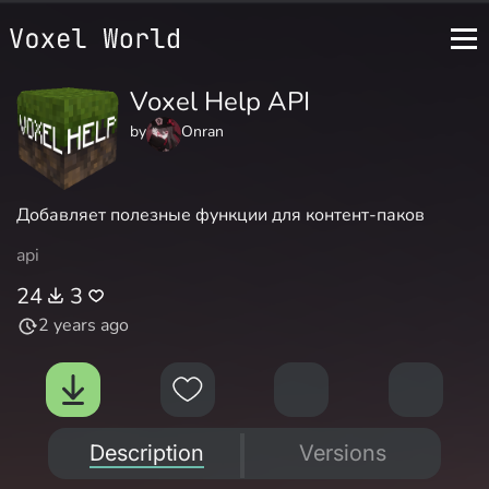
Voxel Help API
by
Onran
Добавляет полезные функции для контент-паков
api
24
3
2 years ago
Description
Versions