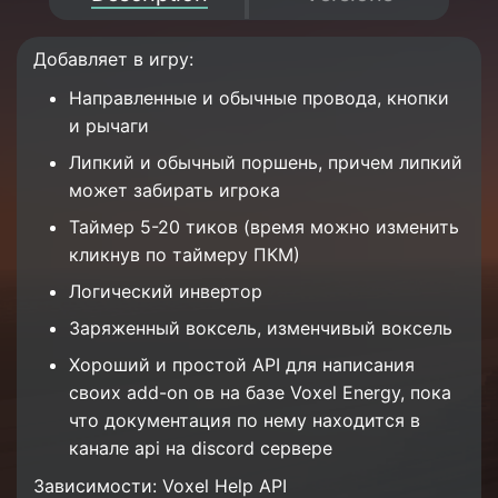
Добавляет в игру:
Направленные и обычные провода, кнопки
и рычаги
Липкий и обычный поршень, причем липкий
может забирать игрока
Таймер 5-20 тиков (время можно изменить
кликнув по таймеру ПКМ)
Логический инвертор
Заряженный воксель, изменчивый воксель
Хороший и простой API для написания
своих add-on ов на базе Voxel Energy, пока
что документация по нему находится в
канале api на discord сервере
Зависимости: Voxel Help API