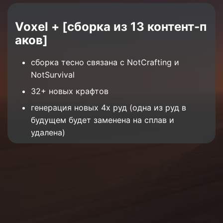
Voxel + [сборка из 13 контент-п
аков]
сборка тесно связана с NotCrafting и
NotSurvival
32+ новых крафтов
генерация новых 4х руд (одна из руд в
будущем будет заменена на сплав и
удалена)