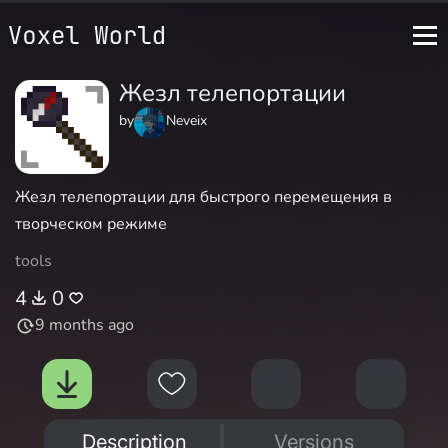
Жезл телепортации
by
Neveix
Жезл телепортации для быстрого перемещения в
творческом режиме
tools
4
0
9 months ago
Description
Versions