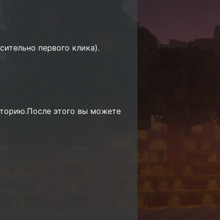
сительно первого клика).
иторию.После этого вы можете