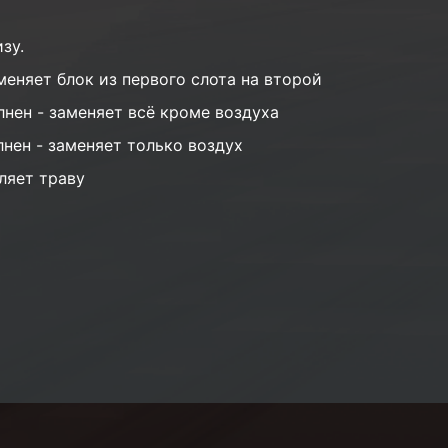
зу.
меняет блок из первого слота на второй
лнен - заменяет всё кроме воздуха
лнен - заменяет только воздух
ляет траву
ы