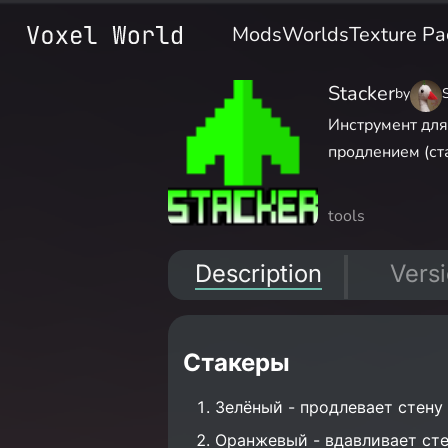
Mods
Worlds
Texture Pa
Stacker
by
Инструмент для
продлением (ст
tools
Description
Vers
Стакеры
Зелёный - продлевает стену
Оранжевый - вдавливает ст