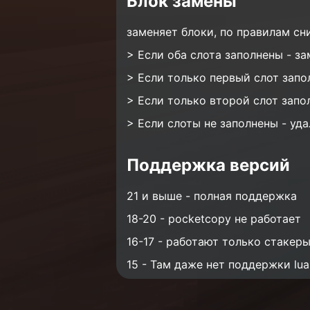
Блок замены
заменяет блоки, по правилам сни
> Если оба слота заполнены - за
> Если только первый слот запо
> Если только второй слот запо
> Если слоты не заполнены - уда
Поддержка версий
21 и выше - полная поддержка
18-20 - pocketcopy не работает
16-17 - работают только стакер
15 - Там даже нет поддержки lua