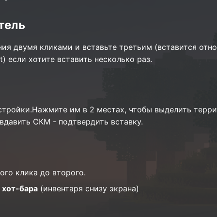
тель
ия двумя кликами и вставьте третьим (вставится отно
t) если хотите вставить несколько раз.
стройки.Нажмите им в 2 местах, чтобы выделить терр
вдавить СКМ - подтвердить вставку.
ого клика до второго.
 хот-бара
(инвентаря снизу экрана)