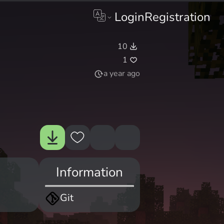
Login
Registration
10
1
a year ago
Information
Git