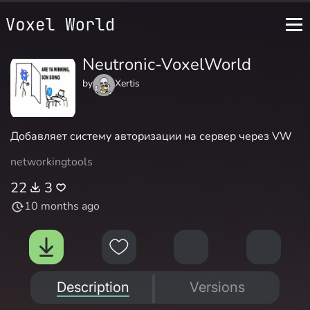
Neutronic-VoxelWorld
by
Xertis
Добавляет систему авторизации на сервер через VW
networking
tools
22
3
10 months ago
Description
Versions