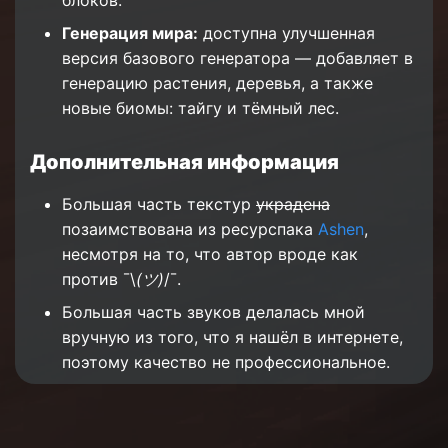
Генерация мира:
доступна улучшенная
версия базового генератора — добавляет в
генерацию растения, деревья, а также
новые биомы: тайгу и тёмный лес.
Дополнительная информация
Большая часть текстур
украдена
позаимствована из ресурспака
Ashen
,
несмотря на то, что автор вроде как
против ¯\
(ツ)
/¯.
Большая часть звуков делалась мной
вручную из того, что я нашёл в интернете,
поэтому качество не профессиональное.