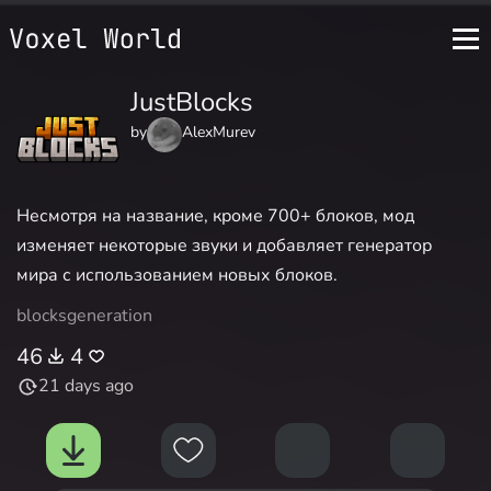
JustBlocks
by
AlexMurev
Несмотря на название, кроме 700+ блоков, мод
изменяет некоторые звуки и добавляет генератор
мира с использованием новых блоков.
blocks
generation
46
4
21 days ago