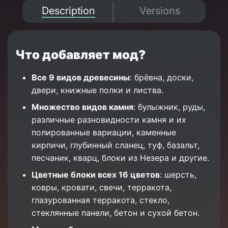
Description
Versions
Что добавляет мод?
Все 9 видов древесины
: брёвна, доски,
двери, книжные полки и листва.
Множество видов камня
: булыжник, руды,
различные разновидности камня и их
полированные вариации, каменные
кирпичи, глубинный сланец, туф, базальт,
песчаник, кварц, блоки из Незера и другие.
Цветные блоки всех 16 цветов
: шерсть,
ковры, кровати, свечи, терракота,
глазурованная терракота, стекло,
стеклянные панели, бетон и сухой бетон.