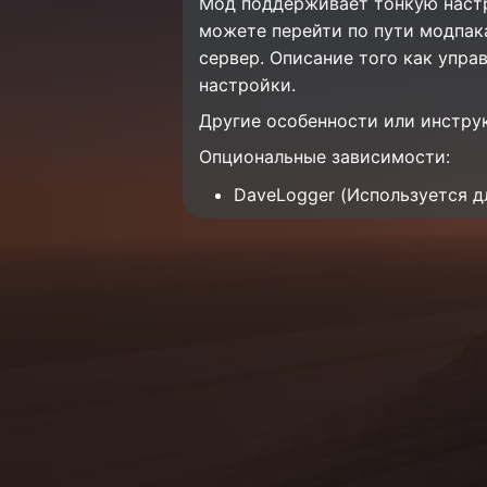
Мод поддерживает тонкую настр
можете перейти по пути модпака 
сервер. Описание того как упра
настройки.
Другие особенности или инстру
Опциональные зависимости:
DaveLogger (Используется д