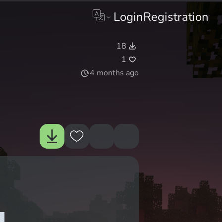
Login
Registration
18
1
4 months ago