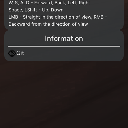
W, S, A, D - Forward, Back, Left, Right
Space, LShift - Up, Down
LMB - Straight in the direction of view, RMB -
Backward from the direction of view
Information
Git