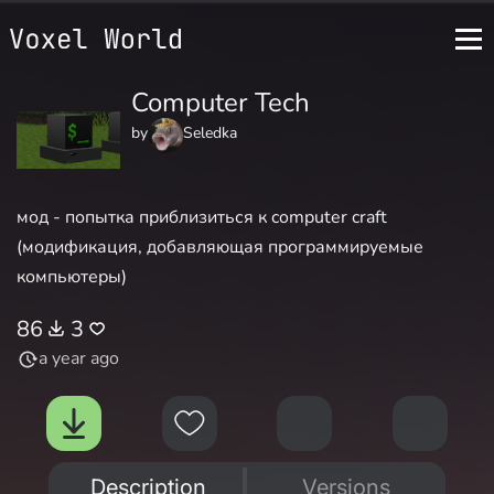
Computer Tech
by
Seledka
мод - попытка приблизиться к computer craft
(модификация, добавляющая программируемые
компьютеры)
86
3
a year ago
Description
Versions