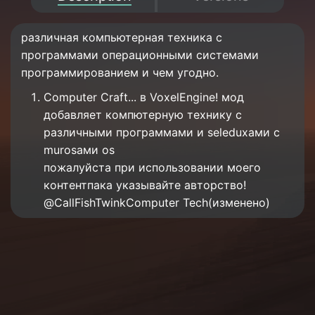
различная компьютерная техника с
программами операционными системами
программированием и чем угодно.
Computer Craft... в VoxelEngine! мод
добавляет компютерную технику с
различными программами и seleduxами с
murosами os
пожалуйста при использовании моего
контентпака указывайте авторство!
@CallFishTwink⁠Computer Tech(изменено)